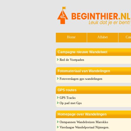
Home
Alfabet
Cat
Campagne nieuwe Wandelwet
Red de Voetpaden
Fotomateriaal van Wandelingen
Fotoverslagen gps wandelingen
GPS routes
GPS Tracks
Op pad met Gps
Homepage over Wandelingen
Ontspannen Wandelreizen Marokko
Vierdaagse Wandelportaal Nijmegen.