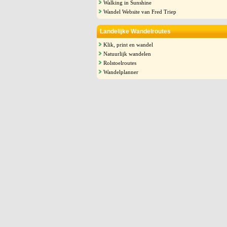
Walking in Sunshine
Wandel Website van Fred Triep
Landelijke Wandelroutes
Klik, print en wandel
Natuurlijk wandelen
Rolstoelroutes
Wandelplanner